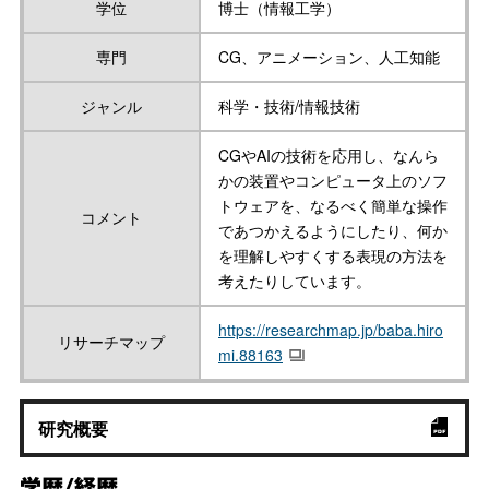
学位
博士（情報工学）
専門
CG、アニメーション、人工知能
ジャンル
科学・技術/情報技術
CGやAIの技術を応用し、なんら
かの装置やコンピュータ上のソフ
トウェアを、なるべく簡単な操作
コメント
であつかえるようにしたり、何か
を理解しやすくする表現の方法を
考えたりしています。
https://researchmap.jp/baba.hiro
リサーチマップ
mi.88163
研究概要
学歴/経歴