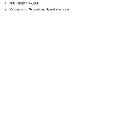
時間・空間情報の可視化
Visualization of Temporal and Spatial Information