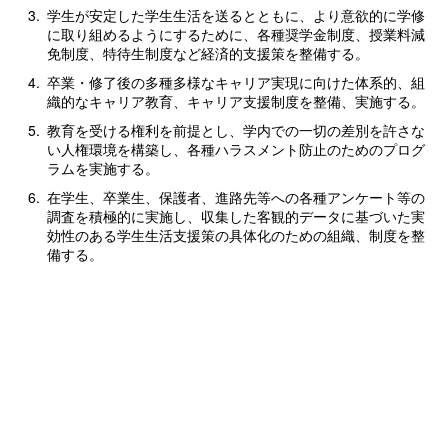
3.
学生が安定した学生生活を送るとともに、より意欲的に学修
に取り組めるようにするために、各種奨学金制度、授業料減
免制度、特待生制度など経済的支援策を整備する。
4.
卒業・修了後の多種多様なキャリア実現に向けた体系的、組
織的なキャリア教育、キャリア支援制度を整備、実施する。
5.
教育を受ける権利を前提とし、学内での一切の差別を許さな
い人権環境を構築し、各種ハラスメント防止のためのプログ
ラムを実施する。
6.
在学生、卒業生、保護者、進路先等への各種アンケート等の
調査を積極的に実施し、収集した客観的データに基づいた実
効性のある学生生活支援策の具体化のための組織、制度を整
備する。