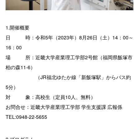
1.開催概要
日 時：令和5年（2023年）8月26日（土）14：00～
16：00
場 所：近畿大学産業理工学部2号館（福岡県飯塚市
柏の森11-6）
（JR福北ゆたか線「新飯塚駅」からバス約
5分）
対 象：高校生（定員10人、無料）
お問合せ：近畿大学産業理工学部 学生支援課 広報係
TEL:0948-22-5655