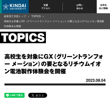
交通
お問い
在学生
アクセス
合わせ
向け情報
産業理工学部トップ
TOPICS
高校生を対象にGX（グリーントランフォー メーション）の要となるリチウムイオン電池製
作体験会を開催
高校生を対象にGX（グリーントランフォ
ー メーション）の要となるリチウムイオ
ン電池製作体験会を開催
2023.08.04