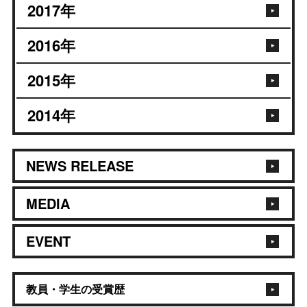
2017
年
2016
年
2015
年
2014
年
NEWS RELEASE
MEDIA
EVENT
教員・学生の受賞歴