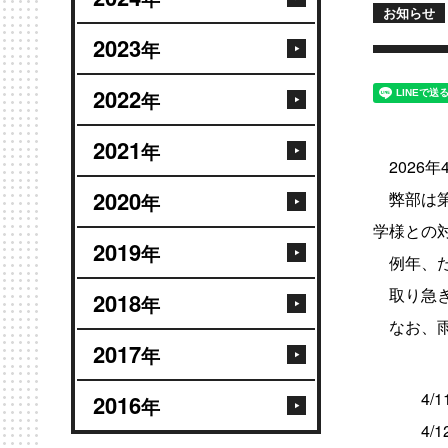
お知らせ
2023
年
2022
年
2021
年
2026年
2020
弊部は第
年
学様との
2019
年
例年、た
取り急ぎ
2018
年
なお、雨
2017
年
4/11
2016
年
4/12