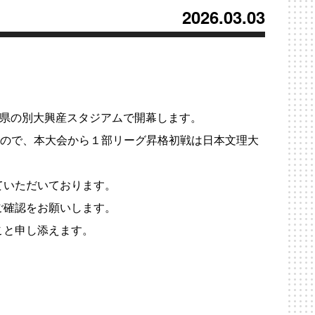
2026.03.03
大分県の別大興産スタジアムで開幕します。
たので、本大会から１部リーグ昇格初戦は日本文理大
ていただいております。
ご確認をお願いします。
こと申し添えます。