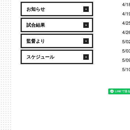
4/18(
お知らせ
4/19(
4/25
試合結果
4/26
監督より
5/02
5/03
スケジュール
5/09
5/10