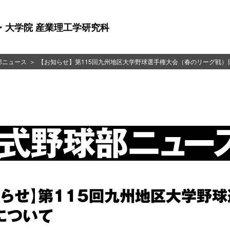
・大学院 産業理工学研究科
部ニュース
【お知らせ】第115回九州地区大学野球選手権大会（春のリーグ戦）
知らせ】第115回九州地区大学野球
について