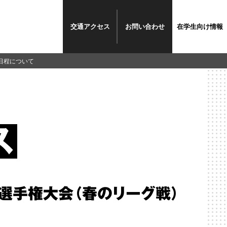
交通
アクセス
お問い
合わせ
在学生
向け情報
日程について
選手権大会（春のリーグ戦）