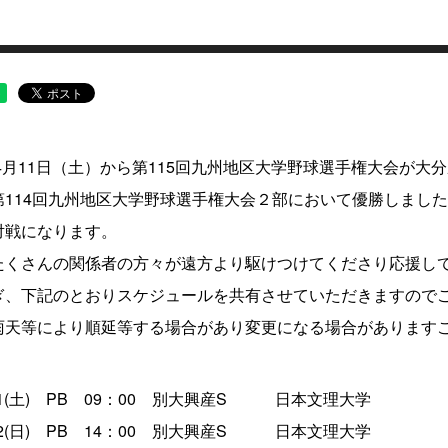
4月11日（土）から第115回九州地区大学野球選手権大会が
114回九州地区大学野球選手権大会２部において優勝しまし
対戦になります。
くさんの関係者の方々が遠方より駆けつけてくださり応援し
、下記のとおりスケジュールを共有させていただきますので
天等により順延等する場合があり変更になる場合があります
(土) PB 09：00 別大興産S 日本文理大学
(日) PB 14：00 別大興産S 日本文理大学