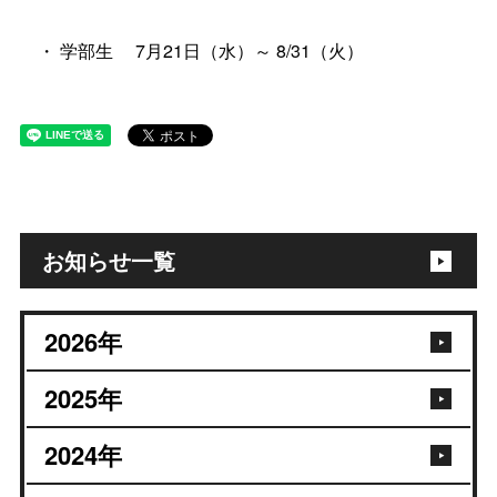
・ 学部生 7月21日（水）～ 8/31（火）
お知らせ一覧
2026
年
2025
年
2024
年