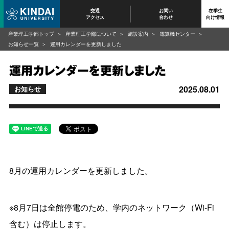
交通
お問い
在学生
アクセス
合わせ
向け情報
産業理工学部トップ
産業理工学部について
施設案内
電算機センター
お知らせ一覧
運用カレンダーを更新しました
運用カレンダーを更新しました
2025.08.01
お知らせ
8月の運用カレンダーを更新しました。
※8月7日は全館停電のため、学内のネットワーク（Wi-Fi
含む）は停止します。