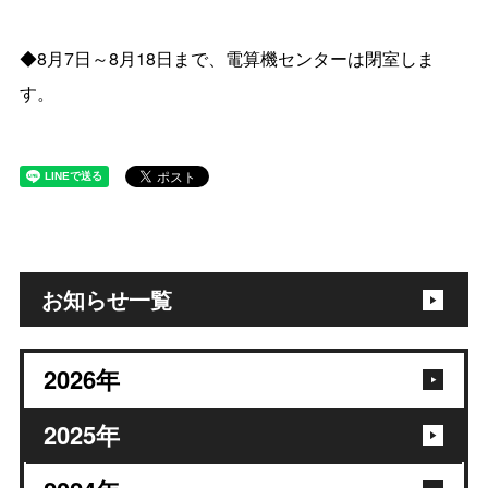
◆8月7日～8月18日まで、電算機センターは閉室しま
す。
お知らせ一覧
2026
年
2025
年