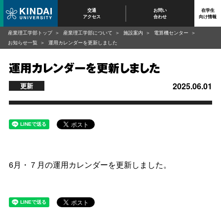
交通
お問い
在学生
アクセス
合わせ
向け情報
産業理工学部トップ
産業理工学部について
施設案内
電算機センター
お知らせ一覧
運用カレンダーを更新しました
運用カレンダーを更新しました
2025.06.01
更新
6月・７月の運用カレンダーを更新しました。