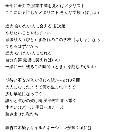
全部に全力で 授業中隣を見ればメダリスト
ここにいる誰もがメダリスト そんな学校（ばしょ）
近大 会いたい人に会える 君次第
やりたいことやればいい
頑張り人（びと）まみれのこの学校（ばしょ）なら
できるはずだから
近大 なりたい人になれる
自分次第 最後に笑えればいい
一緒に一生残るこの瞬間（とき）を刻むのがいい
期待と不安が入り混じる駅からの10分間
大人になったようで何か生まれそうで
少し早足になってく
誰かと誰かの架け橋 英語村世界へ繋ぐ
小さいけど一歩 明日へまた一歩
踏み出せた私たち
銀杏並木染まりイルミネーションが輝く頃には