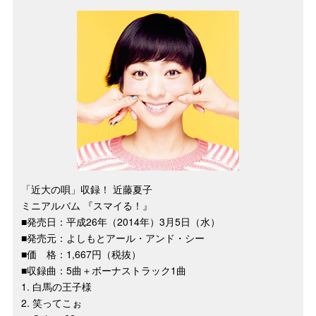
「近大の唄」収録！ 近藤夏子
ミニアルバム 『スマイる！』
■発売日：平成26年（2014年）3月5日（水）
■発売元：よしもとアール・アンド・シー
■価 格：1,667円（税抜）
■収録曲：5曲＋ボーナストラック1曲
1. 白馬の王子様
2. 笑ってこぉ