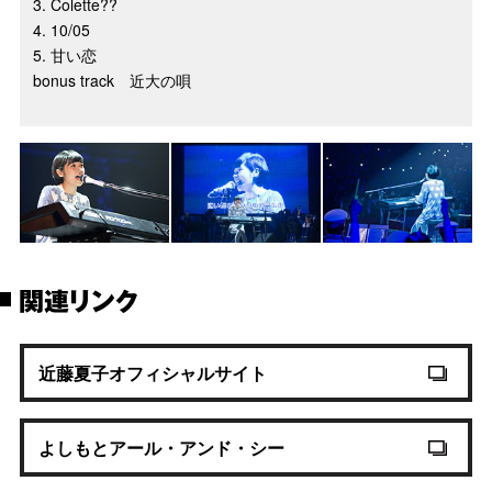
3. Colette??
4. 10/05
5. 甘い恋
bonus track 近大の唄
関連リンク
近藤夏子オフィシャルサイト
よしもとアール・アンド・シー