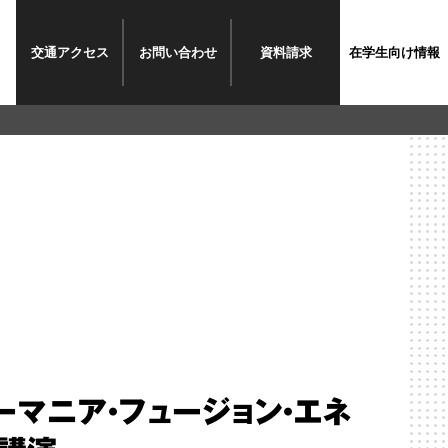
交通
アクセス
お問い
合わせ
資料
請求
在学生
向け情報
マニア・フュージョン・エネ