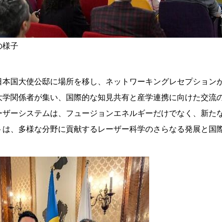
の様子
日本国大使公邸に場所を移し、ネットワーキングレセプション
大学関係者が集い、国際的な知見共有と産学連携に向けた交流
ーザーシステムは、フュージョンエネルギーだけでなく、新た
トは、多様な分野に貢献するレーザー科学のさらなる発展と国