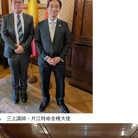
ら 三上講師・片江特命全権大使