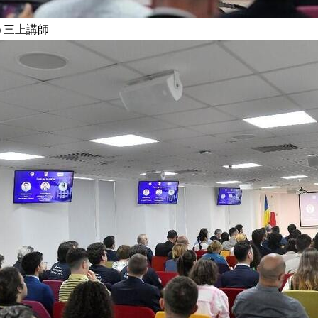
う三上講師