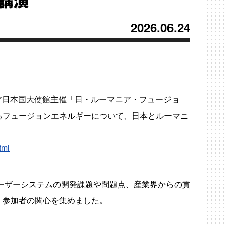
待講演
2026.06.24
ニア日本国大使館主催「日・ルーマニア・フュージョ
るフュージョンエネルギーについて、日本とルーマニ
tml
ーザーシステムの開発課題や問題点、産業界からの貢
、参加者の関心を集めました。