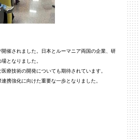
が開催されました。日本とルーマニア両国の企業、研
の場となりました。
な医療技術の開発についても期待されています。
際連携強化に向けた重要な一歩となりました。