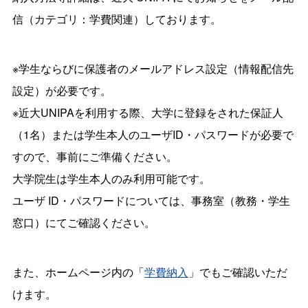
信（カテゴリ：学費関連）しております。
※学生ならびに保護者のメールアドレス設定（情報配信先
設定）が必要です。
※近大
UNIPA
を利用する際、大学に登録をされた保証人
（
1
名）または学生本人のユーザ
ID
・パスワードが必要で
すので、事前にご準備ください。
大学院生は学生本人のみ利用可能です。
ユーザ ID・パスワードについては、事務室（教務・学生
窓口）にてご確認ください。
また、ホームページ内の「
学費納入
」でもご確認いただ
けます。