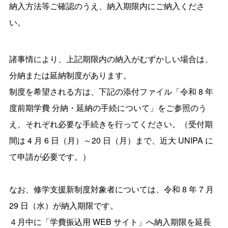
納入方法等ご確認のうえ、納入期限内にご納入くださ
い。
諸事情により、上記期限内の納入がむずかしい場合は、
分納または延納制度があります。
制度を希望される方は、下記の添付ファイル「令和 8 年
度前期学費 分納・延納の手続について」をご参照のう
え、それぞれ必要な手続きを行ってください。（受付期
間は 4 月 6 日（月）～20 日（月）まで、近大 UNIPA に
て申請が必要です。）
なお、修学支援新制度対象者については、令和 8 年 7 月
29 日（水）が納入期限です。
４月中に「学費振込用 WEB サイト」へ納入期限を延長