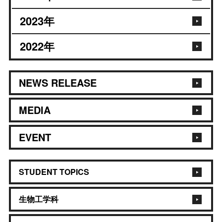
2023
年
2022
年
NEWS RELEASE
MEDIA
EVENT
STUDENT TOPICS
生物工学科