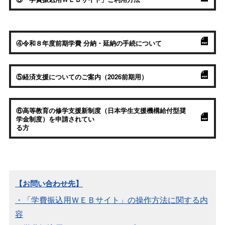
④令和８年度前期学費 分納・延納の手続について
⑤経済支援についてのご案内（2026前期用）
⑥高等教育の修学支援新制度（日本学生支援機構給付型奨
学金制度）を申請されてい
る方
【お問い合わせ先】
・「学費振込用ＷＥＢサイト」の操作方法に関する内
容