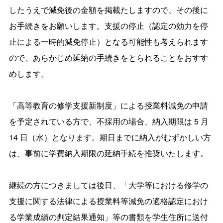
したうえで減免後の金額を掲載たしますので、その後に
お手続きをお願いします。支援の停止（認定の効力を停
止による一時的減免停止）となる可能性も考えられます
ので、あらかじめ延納の手続きをとられることをおすす
めします。
「高等教育の修学支援新制度」による授業料減免の申請
を予定されている方で、不採用の場合、納入期限は 5 月
14 日（水）となります。期日までに納入がむずかしい方
は、事前に学費納入期限の延納手続を推奨いたします。
継続の方につきましては後日、「大学等における修学の
支援に関する法律による授業料等減免の適格認定におけ
る学業成績の判定結果通知」等の書類を学生住所に送付