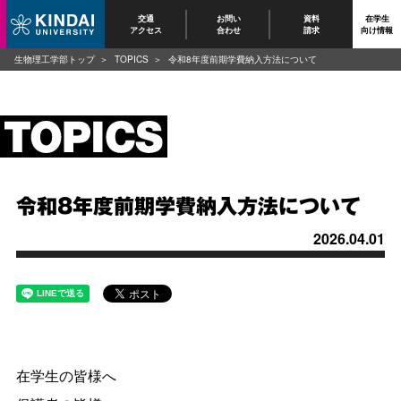
交通
お問い
資料
在学生
アクセス
合わせ
請求
向け情報
生物理工学部トップ
TOPICS
令和8年度前期学費納入方法について
令和8年度前期学費納入方法について
2026.04.01
在学生の皆様へ