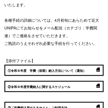
いたします。
各種手続の詳細については、
4
月初旬にあらためて近大
UNIPA
にてお知らせをメール配信（カテゴリ：学費関
連）でご連絡をさせていただきます。
ご熟読のうえそれぞれ必要な手続を行ってください。
【添付ファイル】
①令和８年度 学費（前期）納入方法について（通知）
②令和８年度学費納入に関するスケジュール
③「学費振込用ＷＥＢサイト」ご利用方法