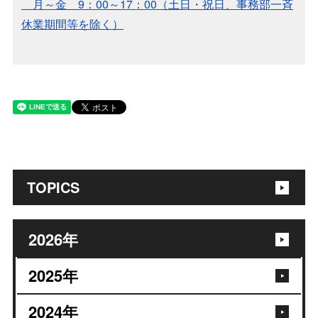
月～金 9：00～17：00（土日・祝日、事務部一斉
休業期間等を除く）
TOPICS
2026
年
2025
年
2024
年