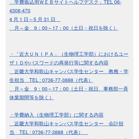
学費振込用ＷＥＢサイトヘルプデスク」TEL 06-
4306-470
4 月 1 日～5 月 31 日
月～金 9：00～17：00（土日・祝日を除く）
・「近大ＵＮＩＰＡ」（生物理工学部）におけるユー
ザＩＤやパスワードの再発行等に関する内容
近畿大学和歌山キャンパス学生センター 教務・学
生担当 TEL : 0736-77-3888（代表）
月～金 9：00～17：00（土日・祝日、事務部一斉
休業期間等を除く）
・学費納入（生物理工学部）に関する内容
近畿大学和歌山キャンパス学生センター 会計担
当 TEL : 0736-77-3888（代表）