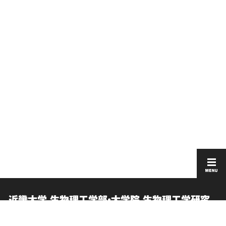
近畿大学 生物理工学部・大学院 生物理工学研究
科