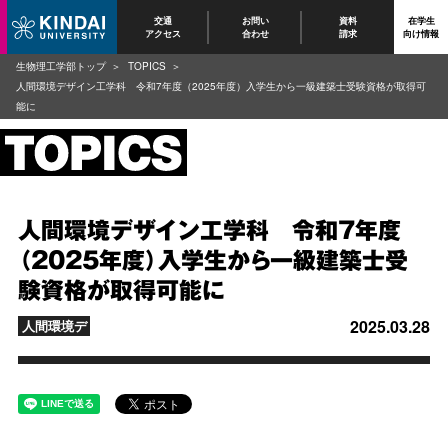
交通
お問い
資料
在学生
アクセス
合わせ
請求
向け情報
生物理工学部トップ
TOPICS
人間環境デザイン工学科 令和7年度（2025年度）入学生から一級建築士受験資格が取得可
能に
人間環境デザイン工学科 令和7年度
（2025年度）入学生から一級建築士受
験資格が取得可能に
2025.03.28
人間環境デ