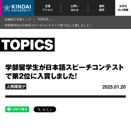
交通
お問い
資料
在学生
アクセス
合わせ
請求
向け情報
生物理工学部トップ
TOPICS
学部留学生が日本語スピーチコンテストで第２位に入賞しました！
学部留学生が日本語スピーチコンテスト
で第２位に入賞しました！
2025.01.20
人間環境デ