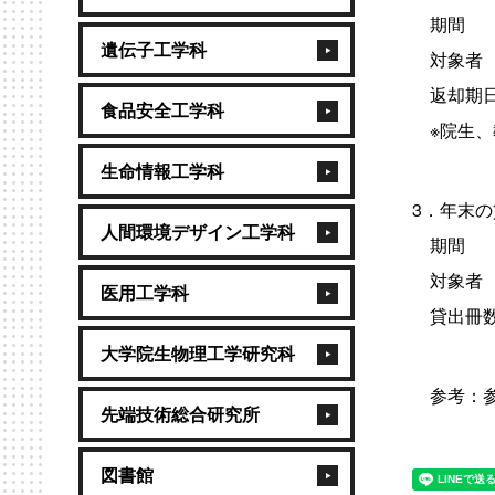
期間 ：
遺伝子工学科
対象者 
返却期日：
食品安全工学科
※院生、
生命情報工学科
3．年末
人間環境デザイン工学科
期間 ：2
対象者 
医用工学科
貸出冊数
大学院生物理工学研究科
参考：参
先端技術総合研究所
図書館