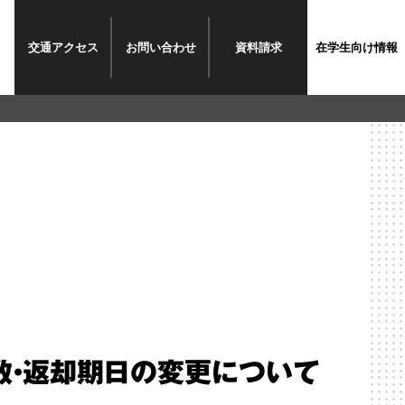
交通
アクセス
お問い
合わせ
資料
請求
在学生
向け情報
数・返却期日の変更について