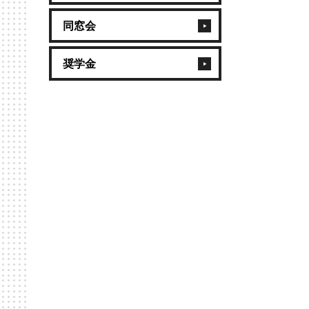
同窓会
奨学金