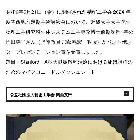
令和6年6月21日（金）に開催された精密工学会 2024 年
度関西地方定期学術講演会において、近畿大学大学院生
物理工学研究科生体システム工学専攻博士前期課程1年の
岡田瑶平さん（指導教員 加藤暢宏 教授）がベストポス
タープレゼンテーション賞を受賞しました。
題目：Stanford A型大動脈解離治療における組織補強の
ためのマイクロニードルメッシュシート
公益社団法人精密工学会 関西支部