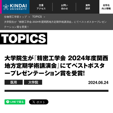
交通
お問い
資料
在学生
アクセス
合わせ
請求
向け情報
生物理工学部トップ
TOPICS
大学院生が『精密工学会 2024年度関西地方定期学術講演会』にてベストポスタープレゼン
テーション賞を受賞！
大学院生が『精密工学会 2024年度関西
地方定期学術講演会』にてベストポスタ
ープレゼンテーション賞を受賞！
2024.06.24
医用
大学院