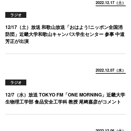
2022.12.17（土）
ラジオ
12/17（土）放送 和歌山放送「おはよう!ニッポン全国消
防団」近畿大学和歌山キャンパス学生センター 参事 中道
芳正が出演
2022.12.07（水）
ラジオ
12/7（水）放送 TOKYO FM「ONE MORNING」近畿大学
生物理工学部 食品安全工学科 教授 尾﨑嘉彦がコメント
2022.12.06（火）