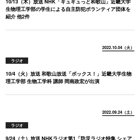
10/13（木）放送 NHK「ギュギュっと和歌山」近畿大学
生物理工学部の学生による自主防犯ボランティア団体を
紹介 他2件
2022.10.04（火）
ラジオ
10/4（火）放送 和歌山放送「ボックス！」近畿大学生物
理工学部 生物工学科 講師 岡南政宏が出演
2022.09.24（土）
ラジオ
9/24（土）放送 NHKラジオ第1「防災ラジオ特集 シェア