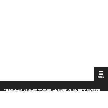
近畿大学 生物理工学部・大学院 生物理工学研究
科