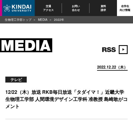
交通
お問い
資料
在学生
アクセス
合わせ
請求
向け情報
生物理工学部トップ
MEDIA
2022年
2022.12.22（木）
テレビ
12/22（木）放送 RKB毎日放送「タダイマ！」近畿大学
生物理工学部 人間環境デザイン工学科 准教授 島崎敢がコ
メント