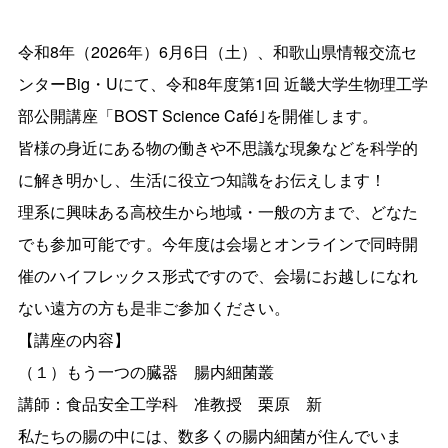
令和8年（2026年）6月6日（土）、和歌山県情報交流セ
ンターBig・Uにて、令和8年度第1回 近畿大学生物理工学
部公開講座「BOST Science Café｣を開催します。
皆様の身近にある物の働きや不思議な現象などを科学的
に解き明かし、生活に役立つ知識をお伝えします！
理系に興味ある高校生から地域・一般の方まで、どなた
でも参加可能です。今年度は会場とオンラインで同時開
催のハイフレックス形式ですので、会場にお越しになれ
ない遠方の方も是非ご参加ください。
【講座の内容】
（１）もう一つの臓器 腸内細菌叢
講師：食品安全工学科 准教授 栗原 新
私たちの腸の中には、数多くの腸内細菌が住んでいま