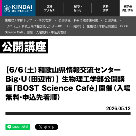
交通
お問い
資料
在学生
アクセス
合わせ
請求
向け情報
生物理工学部トップ
研究/教育
公開講座・科目等履修生制度
公開講座
【6/6（土）和歌山県情報交流センターBig・U（田辺市）】 生物理工学部公開講座「BOST
Science Café」開催（入場無料・申込先着順）
【6/6（土）和歌山県情報交流センター
Big・U（田辺市）】 生物理工学部公開講
座「BOST Science Café」開催（入場
無料・申込先着順）
2026.05.12