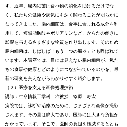
す。近年、腸内細菌は食べ物の消化を助けるだけでな
く、私たちの健康や病気にも深く関わることが明らかに
なってきました。腸内細菌は、食事に含まれる成分を利
用して、短鎖脂肪酸やポリアミンなど、からだの働きに
影響を与えるさまざまな物質を作り出します。そのため
腸内細菌は、しばしば「もう一つの臓器」とも呼ばれて
います。本講座では、目には見えない腸内細菌が、私た
ちの食事や健康とどのようにつながっているのかを、最
新の研究を交えながらわかりやすく紹介します。
（２）医療を支える画像処理技術
講師：生命情報工学科 准教授 篠原 寿宏
病院では、診断や治療のために、さまざまな画像が撮影
されます。その量は膨大であり、医師には大きな負担が
かかっています。そこで、医師の負担を軽減するととも