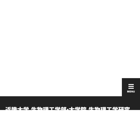
近畿大学 生物理工学部・大学院 生物理工学研究
科