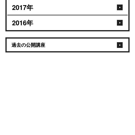
2017
年
2016
年
過去の公開講座