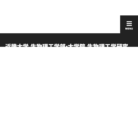
近畿大学 生物理工学部・大学院 生物理工学研究
科