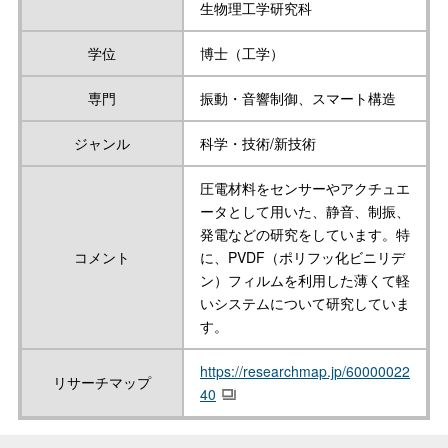
生物理工学研究科
学位
博士（工学）
専門
振動・音響制御、スマート構造
ジャンル
科学・技術/新技術
圧電材料をセンサーやアクチュエ
ータとして用いた、静音、制振、
発電などの研究をしています。特
コメント
に、PVDF（ポリフッ化ビニリデ
ン）フィルムを利用した薄くて軽
いシステムについて研究していま
す。
https://researchmap.jp/60000022
リサーチマップ
40