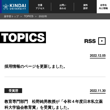
交通
お問い
資料
在学生
アクセス
合わせ
請求
向け情報
薬学部トップ
TOPICS
2022年
2022.12.05
採用情報のページを更新しました。
受賞歴
2022.11.30
教育専門部門 松野純男教授が「令和４年度日本私立薬
科大学協会教育賞」を受賞しました。