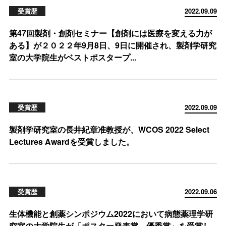
受賞歴
2022.09.09
第47回製剤・創剤セミナー【創剤には医療を変える力が
ある】が２０２２年9月8日、9日に開催され、製剤学研究
室の大学院生がベストポスタープ...
受賞歴
2022.09.09
製剤学研究室の長井紀章准教授が、WCOS 2022 Select
Lectures Awardを受賞しました。
受賞歴
2022.09.06
生体機能と創薬シンポジウム2022において病態薬理学研
究室の大学院生が「ポスター発表賞 優秀賞」を受賞し