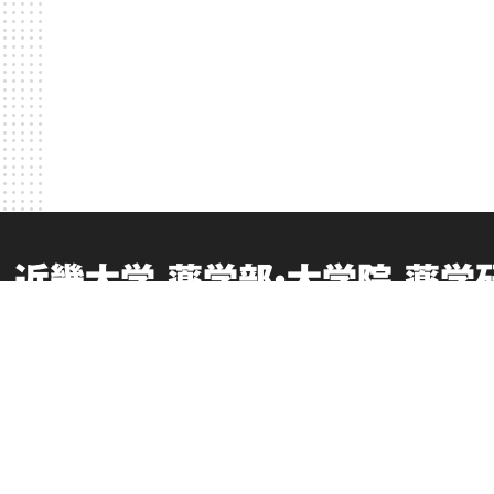
近畿大学 薬学部・大学院 薬学