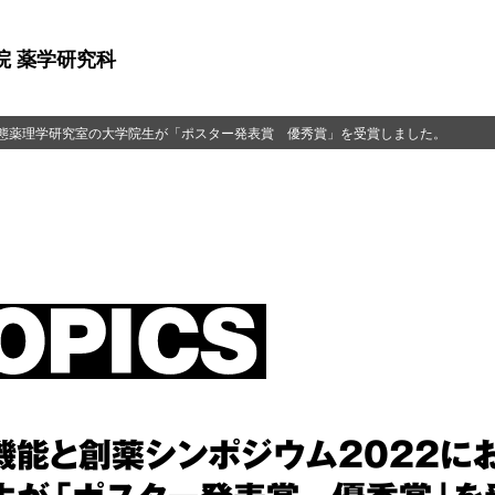
院 薬学研究科
病態薬理学研究室の大学院生が「ポスター発表賞 優秀賞」を受賞しました。
機能と創薬シンポジウム2022に