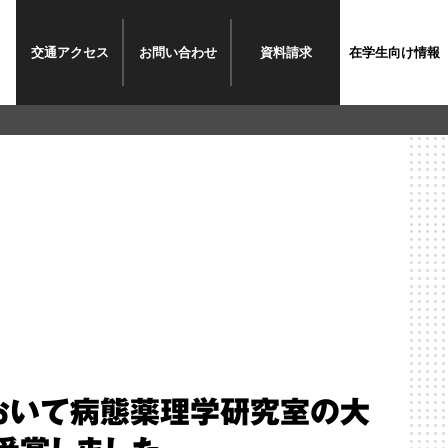
交通
アクセス
お問い
合わせ
資料
請求
在学生
向け情報
おいて病態薬理学研究室の大