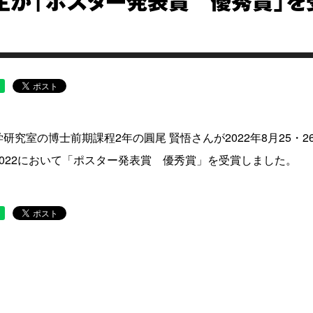
生が「ポスター発表賞 優秀賞」を
研究室の博士前期課程2年の圓尾 賢悟さんが2022年8月25
2022において「ポスター発表賞 優秀賞」を受賞しました。