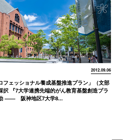
2012.09.06
ロフェッショナル養成基盤推進プラン」（文部
採択 『7大学連携先端的がん教育基盤創造プラ
 ―― 阪神地区7大学8...