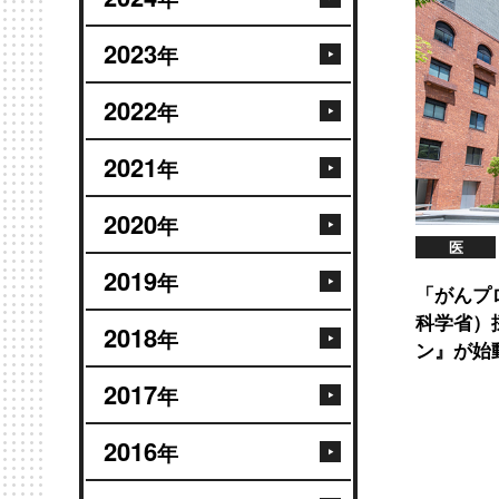
2023
年
2022
年
2021
年
2020
年
医
2019
年
「がんプ
科学省）
2018
年
ン』が始動
2017
年
2016
年