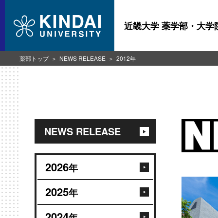
近畿大学 薬学部・大学
薬部トップ
NEWS RELEASE
2012年
NEWS RELEASE
2026
年
2025
年
2024
年