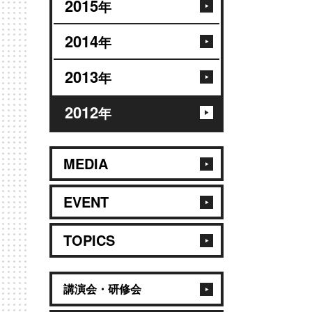
2015
年
2014
年
2013
年
2012
年
MEDIA
EVENT
TOPICS
講演会・研修会