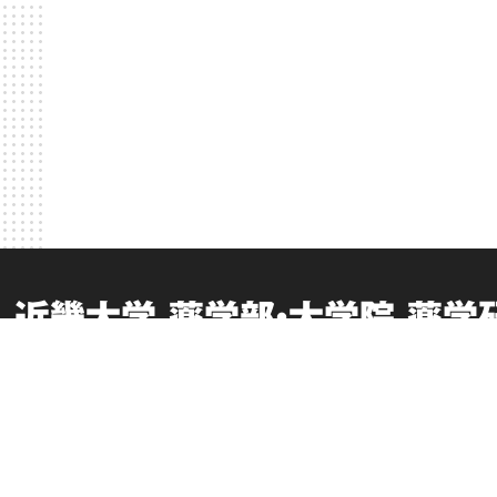
近畿大学 薬学部・大学院 薬学