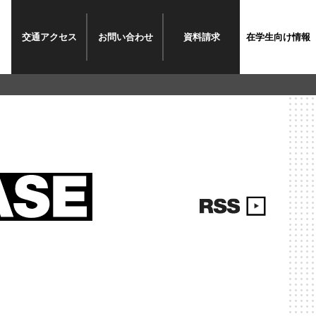
交通
アクセス
お問い
合わせ
資料
請求
在学生
向け情報