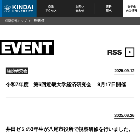
交通
お問い
資料
在学生
アクセス
合わせ
請求
向け情報
経済学部トップ
EVENT
経済研究会
2025.09.12
令和7年度 第6回近畿大学経済研究会 9月17日開催
2025.08.26
井田ゼミの3年生が八尾市役所で視察研修を行いました。