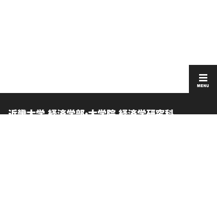
近畿大学 経済学部・大学院 経済学研究科