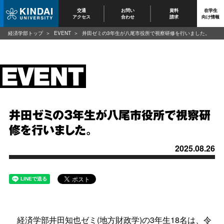
交通
お問い
資料
在学生
アクセス
合わせ
請求
向け情報
経済学部トップ
EVENT
井田ゼミの3年生が八尾市役所で視察研修を行いました。
井田ゼミの3年生が八尾市役所で視察研
修を行いました。
2025.08.26
経済学部井田知也ゼミ(地方財政学)の3年生18名は、令