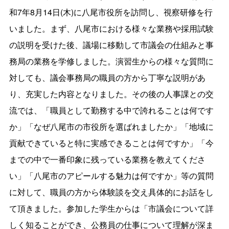
和7年8月14日(木)に八尾市役所を訪問し、視察研修を行
いました。まず、八尾市における様々な業務や採用試験
の説明を受けた後、議場に移動して市議会の仕組みと事
務局の業務を学修しました。演習生からの様々な質問に
対しても、議会事務局の職員の方から丁寧な説明があ
り、充実した内容となりました。その後の人事課との交
流では、「職員として勤務する中で誇れることは何です
か」「なぜ八尾市の市役所を選ばれましたか」「地域に
貢献できていると特に実感できることは何ですか」「
今
までの中で一番印象に残っている業務を教えてくださ
い
」「八尾市のアピールする魅力は何ですか」等の質問
に対して、職員の方から体験談を交え具体的にお話をし
て頂きました。参加した学生からは「市議会について詳
しく知ることができ、公務員の仕事について理解が深ま