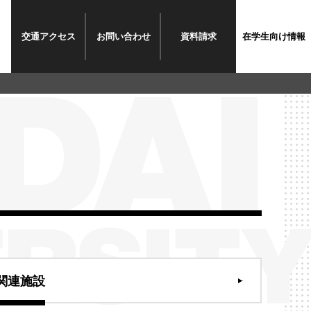
交通
アクセス
お問い
合わせ
資料
請求
在学生
向け情報
関連施設