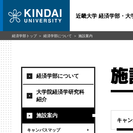
近畿大学 経済学部・大
経済学部トップ
経済学部について
施設案内
施
経済学部について
大学院経済学研究科
紹介
施設案内
キャン
キャンパスマップ