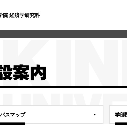
学院 経済学研究科
設案内
パスマップ
学部