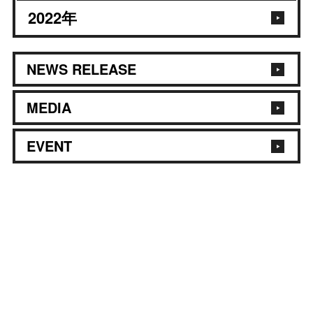
2022
年
NEWS RELEASE
MEDIA
EVENT