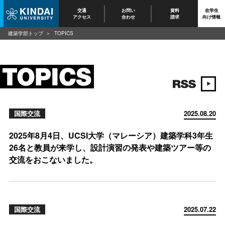
交通
お問い
資料
在学生
アクセス
合わせ
請求
向け情報
建築学部トップ
TOPICS
国際交流
2025.08.20
2025年8月4日、UCSI大学（マレーシア）建築学科3年生
26名と教員が来学し、設計演習の発表や建築ツアー等の
交流をおこないました。
国際交流
2025.07.22