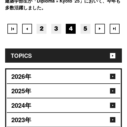
建築学部生が「Diploma × Kyoto '25」において、今年も
多数活躍しました。
2
3
4
5
TOPICS
2026
年
2025
年
2024
年
2023
年