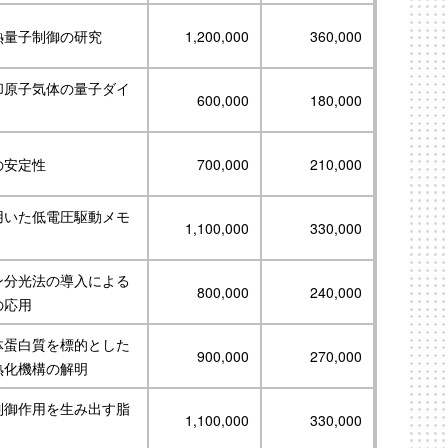
熱量子制御の研究
1,200,000
360,000
却原子気体の量子ダイ
600,000
180,000
の安定性
700,000
210,000
用いた低電圧駆動メモ
1,100,000
330,000
ン分光法の導入による
800,000
240,000
の応用
体蛋白質を標的とした
900,000
270,000
熟化機構の解明
制御作用を生み出す脂
1,100,000
330,000