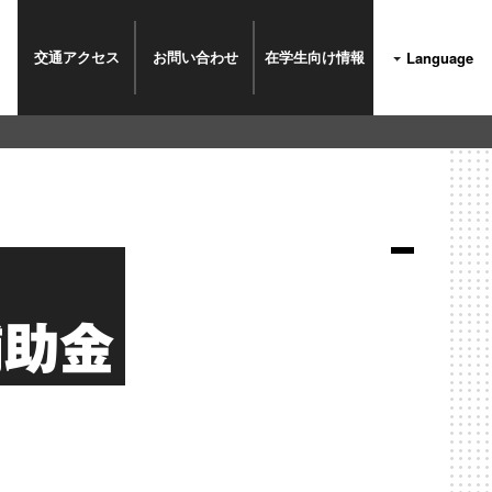
交通
アクセス
お問い
合わせ
在学生
向け情報
Language
補助金