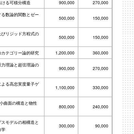
おける可積分構造
900,000
270,000
する数論的関数とゼー
500,000
150,000
及びリジッド方程式の
500,000
150,000
のカテゴリー論的研究
1,200,000
360,000
重力理論と超弦理論の
900,000
270,000
による高忠実度量子ゲ
1,100,000
330,000
極小曲面の構造と物性
800,000
240,000
ッグスモデルの相構造と
300,000
90,000
力学