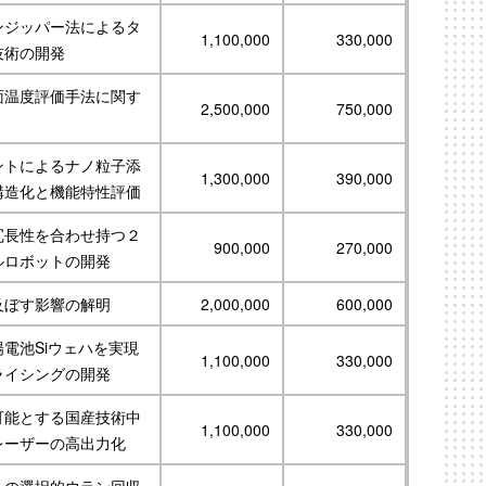
ンジッパー法によるタ
1,100,000
330,000
技術の開発
面温度評価手法に関す
2,500,000
750,000
ントによるナノ粒子添
1,300,000
390,000
構造化と機能特性評価
冗長性を合わせ持つ２
900,000
270,000
ルロボットの開発
及ぼす影響の解明
2,000,000
600,000
電池Siウェハを実現
1,100,000
330,000
ライシングの開発
可能とする国産技術中
1,100,000
330,000
レーザーの高出力化