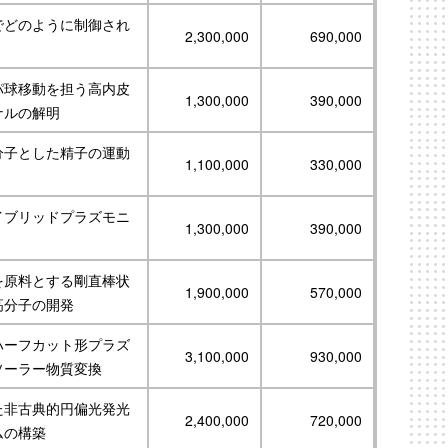
でどのように制御され
2,300,000
690,000
パ球移動を担う高内皮
1,300,000
390,000
ナルの解明
分子とした精子の運動
1,100,000
330,000
イブリッドプラズモニ
1,300,000
390,000
を原料とする剛直棒状
1,900,000
570,000
高分子の開発
ハーフカット形プラズ
3,100,000
930,000
ソーラー物質変換
た非古典的円偏光発光
2,400,000
720,000
ムの構築