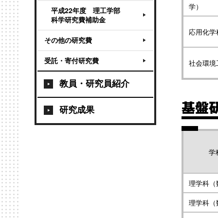
学）
平成22年度 理工学部
科学研究費補助金
応用化学
その他の研究費
受託・寄付研究費
社会環境
教員・研究員紹介
基盤研
研究成果
学
理学科（
理学科（