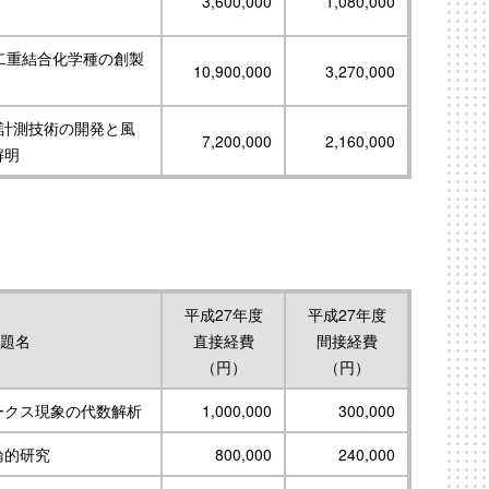
3,600,000
1,080,000
二重結合化学種の創製
10,900,000
3,270,000
料計測技術の開発と風
7,200,000
2,160,000
解明
平成27年度
平成27年度
題名
直接経費
間接経費
（円）
（円）
ークス現象の代数解析
1,000,000
300,000
論的研究
800,000
240,000