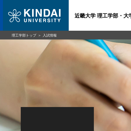
近畿大学 理工学部・大
理工学部トップ
入試情報