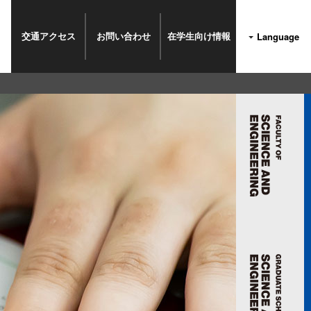
交通
アクセス
お問い
合わせ
在学生
向け情報
Language