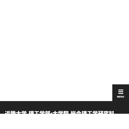
近畿大学 理工学部・大学院 総合理工学研究科