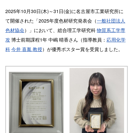
2025年10月30日(木)～31日(金)に名古屋市工業研究所に
て開催された「2025年度色材研究発表会（
一般社団法人
色材協会
）」において、総合理工学研究科
物質系工学専
攻
博士前期課程1年 中嶋 晴香さん（指導教員：
応用化学
科
今井 喜胤 教授
）が優秀ポスター賞を受賞しました。