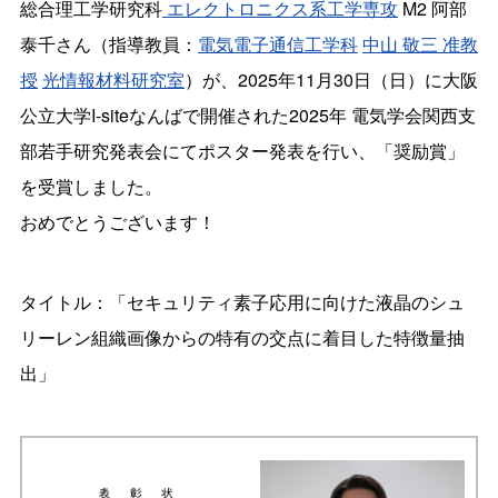
総合理工学研究科
エレクトロニクス系工学専攻
M2 阿部
泰千さん（指導教員：
電気電子通信工学科
中山 敬三 准教
授
光情報材料研究室
）が、2025年11月30日（日）に大阪
公立大学I-siteなんばで開催された2025年 電気学会関西支
部若手研究発表会にてポスター発表を行い、「奨励賞」
を受賞しました。
おめでとうございます！
タイトル：「セキュリティ素子応用に向けた液晶のシュ
リーレン組織画像からの特有の交点に着目した特徴量抽
出」