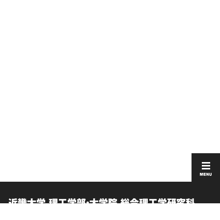
近畿大学 理工学部・大学院 総合理工学研究科