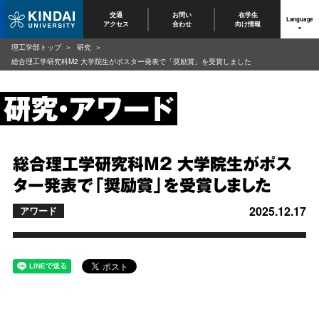
交通
お問い
在学生
Language
アクセス
合わせ
向け情報
理工学部トップ
研究
総合理工学研究科M2 大学院生がポスター発表で「奨励賞」を受賞しました
総合理工学研究科M2 大学院生がポス
ター発表で「奨励賞」を受賞しました
2025.12.17
アワード