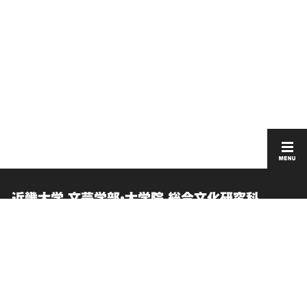
近畿大学 文芸学部・大学院 総合文化研究科