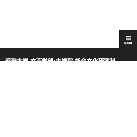
近畿大学 文芸学部・大学院 総合文化研究科