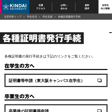
交通
お問い
資料
在学生
アクセス
合わせ
請求
向け情報
文芸学部トップ
学生生活
学生支援
各種証明書発行手続
各種証明書発行手続
各種証明書の発行手続きは下記のリンクをご覧ください。
在学生の方へ
証明書等申請（東大阪キャンパス在学生）
卒業生の方へ
卒業後の証明書等申請