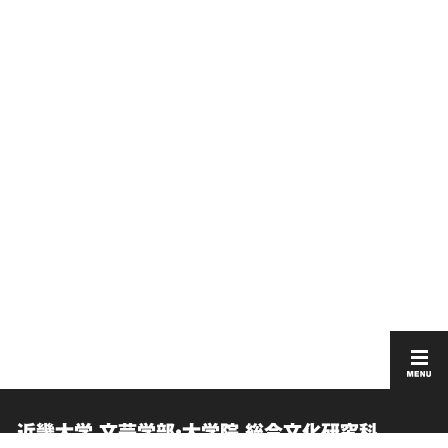
近畿大学 文芸学部・大学院 総合文化研究科