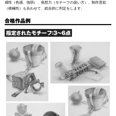
感性（色感、強弱）、発想力（モチーフの扱い方）、制作意欲
（積極性）も合わせて、総合的に判定をします。
合格作品例
指定されたモチーフ：3～6点