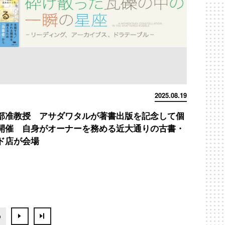
2025.08.19
部准教授 アサダワタルが著書出版を記念して個
開催 自身がオーナーを務める近大通りの古書・
ド店が会場
5