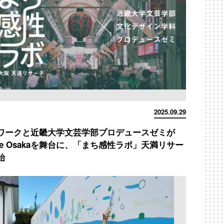
2025.09.29
ワークと近畿大学文芸学部プロデュースゼミが
afe Osakaを舞台に、「まち感性ラボ」天満リサー
始