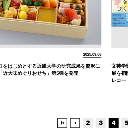
2025.09.08
ロをはじめとする近畿大学の研究成果を贅沢に
文芸学
「近大味めぐりおせち」第5弾を発売
展を初
レコー
2
3
4