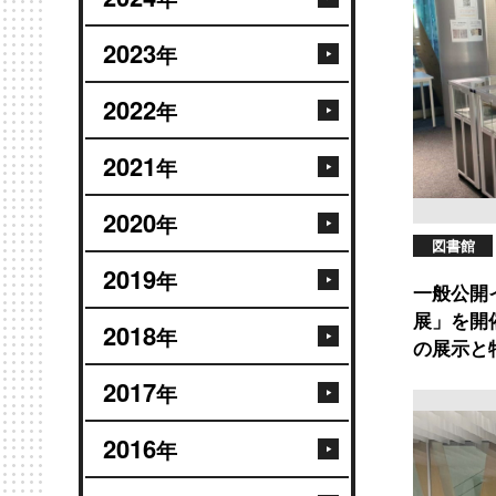
2023
年
2022
年
2021
年
2020
年
図書館
2019
年
一般公開
展」を開
2018
年
の展示と
2017
年
2016
年