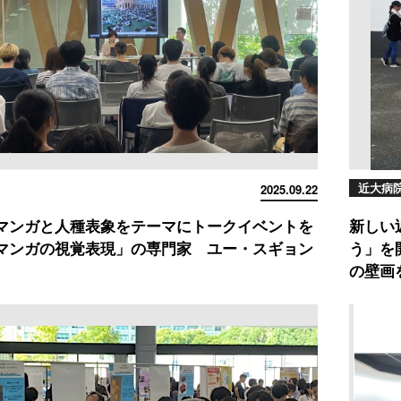
近大病
2025.09.22
マンガと人種表象をテーマにトークイベントを
新しい
マンガの視覚表現」の専門家 ユー・スギョン
う」を
の壁画