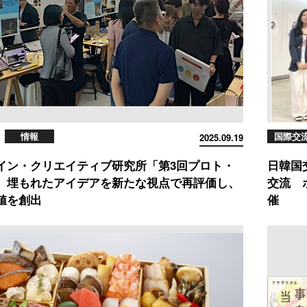
情報
国際交
2025.09.19
イン・クリエイティブ研究所「第3回プロト・
日韓国
 埋もれたアイデアを新たな視点で再評価し、
交流 
値を創出
催