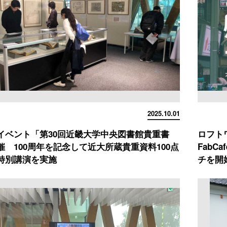
2025.10.01
イベント「第30回近畿大学中央図書館貴重書
ロフト
催 100周年を記念して近大所蔵貴重資料100点
FabC
特別講演を実施
チを開