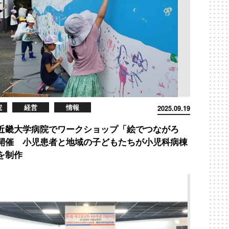
院
経営
情報
2025.09.19
近畿大学病院でワークショップ「絵でつながろ
開催 小児患者と地域の子どもたちが小児科病棟
を制作