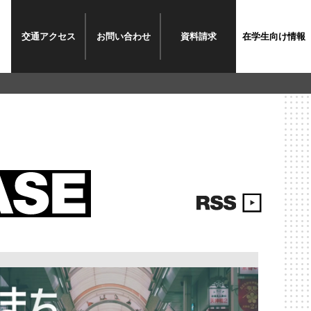
交通
アクセス
お問い
合わせ
資料
請求
在学生
向け情報