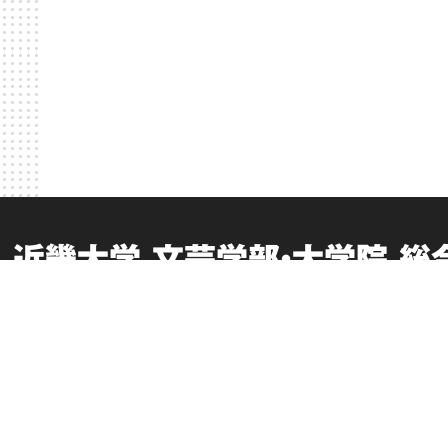
近畿大学 文芸学部・大学院 