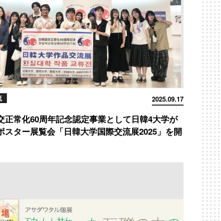
流
2025.09.17
交正常化60周年記念認定事業として日韓4大学が
ポスター展覧会「日韓大学国際交流展2025」を開