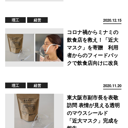
理工
経営
2020.12.15
コロナ禍からミナミの
飲食店を救え！「近大
マスク」を寄贈 利用
者からのフィードバッ
クで飲食店向けに改良
理工
経営
2020.11.20
東大阪市副市長を表敬
訪問 表情が見える透明
のマウスシールド
「近大マスク」完成を