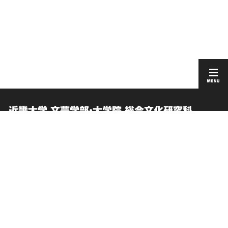
近畿大学 文芸学部・大学院 総合文化研究科