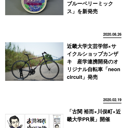
ブルーベリーミック
ス」を新発売
2020.08.26
近畿大学文芸学部×サ
イクルショップカンザ
キ 産学連携開発のオ
リジナル自転車「neon
circuit」発売
2020.02.19
「古関 裕而×川俣町×近
畿大学PR展」開催