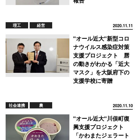
報告
理工
経営
2020.11.11
"オール近大"新型コロ
ナウイルス感染症対策
支援プロジェクト 唇
の動きがわかる「近大
マスク」を大阪府下の
支援学校に寄贈
社会連携
農
2020.11.10
"オール近大"川俣町復
興支援プロジェクト
「かわまたジェラート