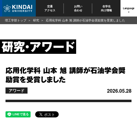
交通
お問い
在学生
Language
アクセス
合わせ
向け情報
理工学部トップ
研究
応用化学科 山本 旭 講師が石油学会奨励賞を受賞しました
応用化学科 山本 旭 講師が石油学会奨
励賞を受賞しました
2026.05.28
アワード