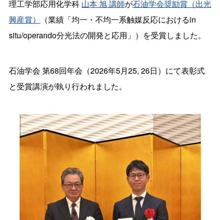
理工学部応用化学科
山本 旭 講師
が
石油学会奨励賞（出光
興産賞）
（業績「均一・不均一系触媒反応におけるin
situ/operando分光法の開発と応用」）を受賞しました。
石油学会 第68回年会（2026年5月25, 26日）にて表彰式
と受賞講演が執り行われました。