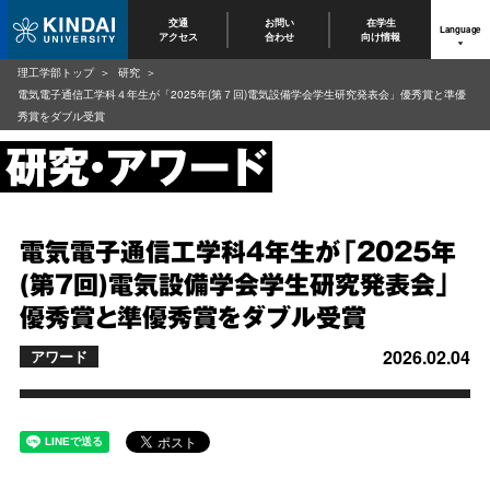
交通
お問い
在学生
Language
アクセス
合わせ
向け情報
理工学部トップ
研究
電気電子通信工学科４年生が「2025年(第７回)電気設備学会学生研究発表会」優秀賞と準優
秀賞をダブル受賞
電気電子通信工学科４年生が「2025年
(第７回)電気設備学会学生研究発表会」
優秀賞と準優秀賞をダブル受賞
2026.02.04
アワード