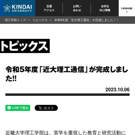
交通
お問い
在学生
Language
アクセス
合わせ
向け情報
理工学部トップ
トピックス
令和5年度「近大理工通信」が完成しました！！
令和5年度「近大理工通信」が完成しまし
た！！
2023.10.06
近畿大学理工学部は、実学を重視した教育と研究活動に