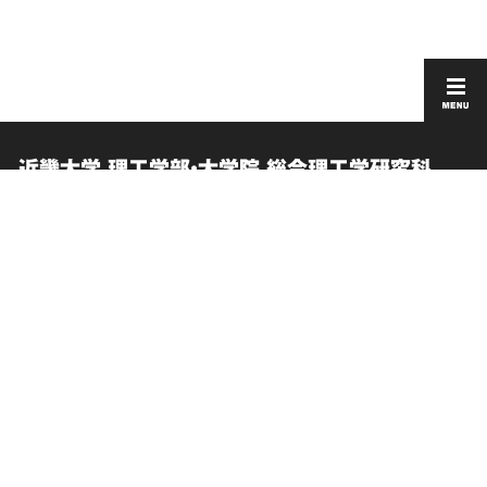
近畿大学 理工学部・大学院 総合理工学研究科