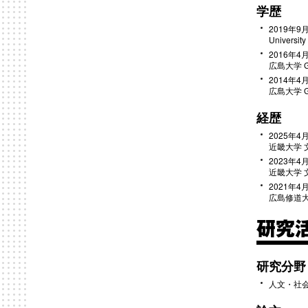
学歴
2019年9月
University
2016年4月
広島大学 Grad
2014年4月
広島大学 Grad
経歴
2025年4月
近畿大学 
2023年4月
近畿大学 
2021年4月
広島修道大
研究
研究分野
人文・社会