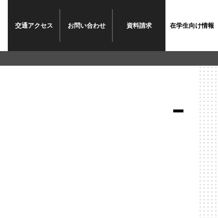
交通
アクセス
お問い
合わせ
資料
請求
在学生
向け情報