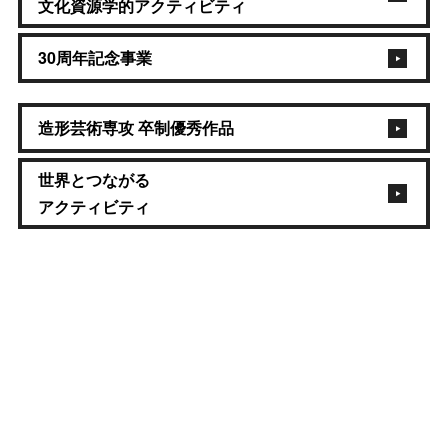
文化資源学的アクティビティ
30周年記念事業
造形芸術専攻 卒制優秀作品
世界とつながる
アクティビティ