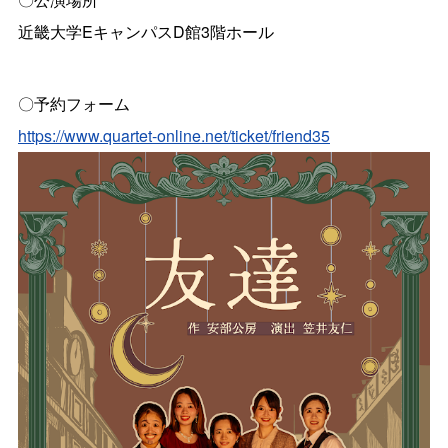
近畿大学EキャンパスD館3階ホール
〇予約フォーム
https://www.quartet-online.net/ticket/friend35