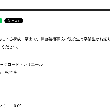
生による構成・演出で、舞台芸術専攻の現役生と卒業生がお送
しください。
ン=クロード・カリエール
出：松本修
＞
木） 19:00