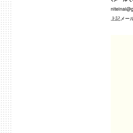
niteinai@
上記メー