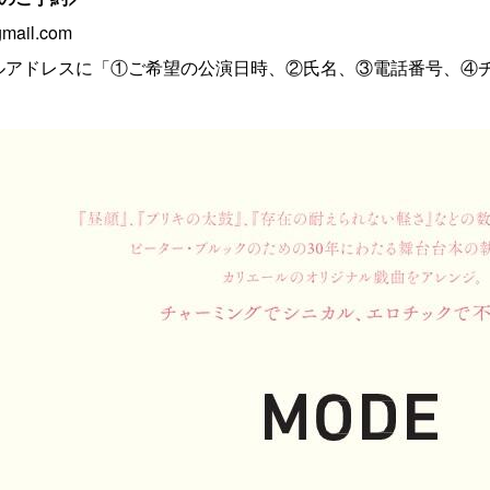
gmail.com
ルアドレスに「①ご希望の公演日時、②氏名、③電話番号、④