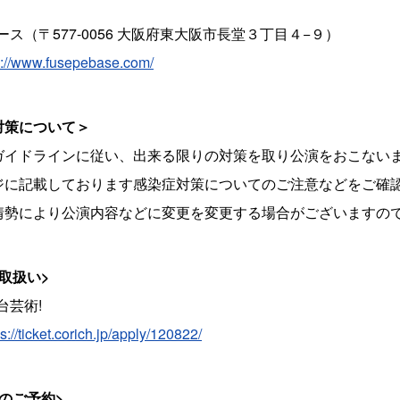
ース（〒577-0056 大阪府東大阪市長堂３丁目４−９）
p://www.fusepebase.com/
対策について＞
ガイドラインに従い、出来る限りの対策を取り公演をおこない
ジに記載しております感染症対策についてのご注意などをご確
情勢により公演内容などに変更を変更する場合がございますの
取扱い>
舞台芸術!
ps://ticket.corich.jp/apply/120822/
のご予約>