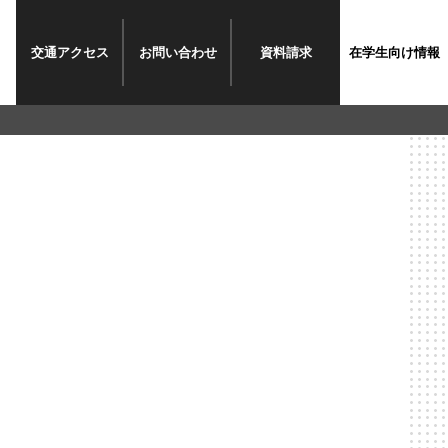
交通
アクセス
お問い
合わせ
資料
請求
在学生
向け情報