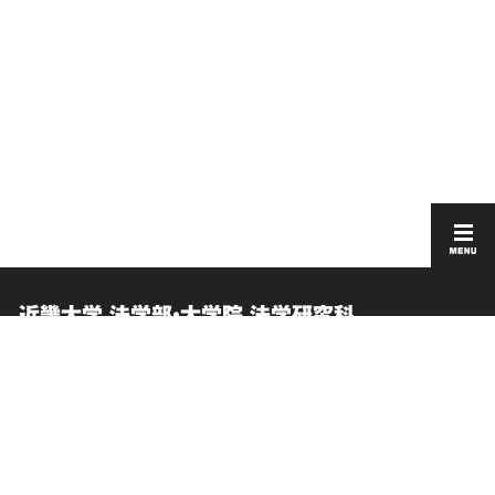
近畿大学 法学部・大学院 法学研究科