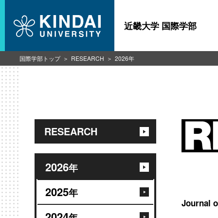
近畿大学 国際学部
国際学部トップ
RESEARCH
2026年
RESEARCH
2026
年
2025
年
Journal 
2024
年