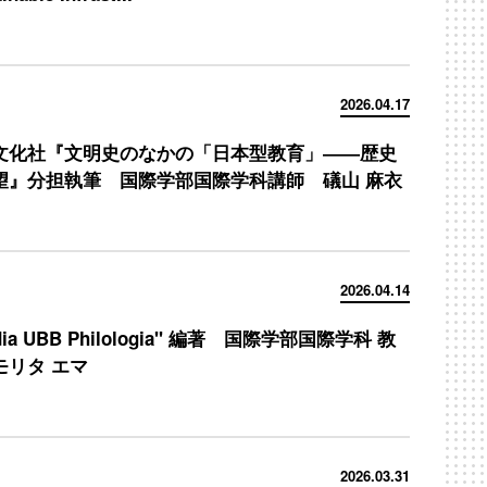
2026.04.17
文化社『文明史のなかの「日本型教育」――歴史
望』分担執筆 国際学部国際学科講師 礒山 麻衣
2026.04.14
udia UBB Philologia" 編著 国際学部国際学科 教
モリタ エマ
2026.03.31