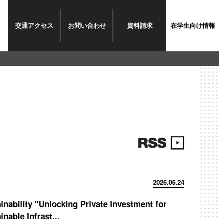
交通
アクセス
お問い
合わせ
資料
請求
在学生
向け情報
2026.06.24
inability "Unlocking Private Investment for
inable Infrast...