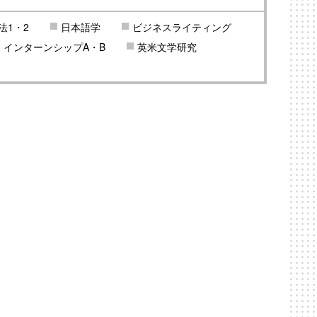
法1・2
日本語学
ビジネスライティング
インターンシップA・B
英米文学研究