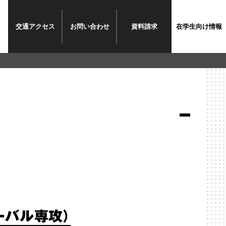
交通
アクセス
お問い
合わせ
資料
請求
在学生
向け情報
ーバル専攻）