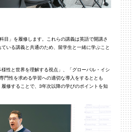
礎科目」を履修します。これらの講義は英語で開講さ
れている講義と共通のため、留学生と一緒に学ぶこと
多様性と世界を理解する視点」、「グローバル・イシ
の専門性を求める学習への適切な導入をするととも
く履修することで、3年次以降の学びのポイントを知