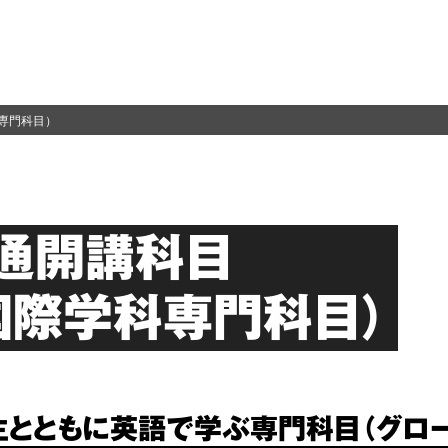
専門科目）
通開講科目
国際学科専門科目）
生とともに英語で学ぶ専門科目（グロ