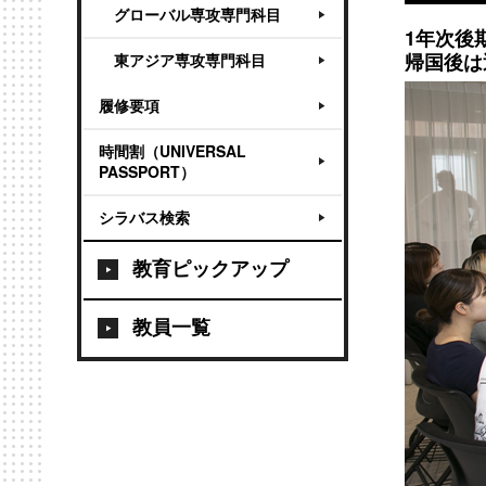
グローバル専攻専門科目
1年次後
帰国後は
東アジア専攻専門科目
履修要項
時間割（UNIVERSAL
PASSPORT）
シラバス検索
教育ピックアップ
教員一覧