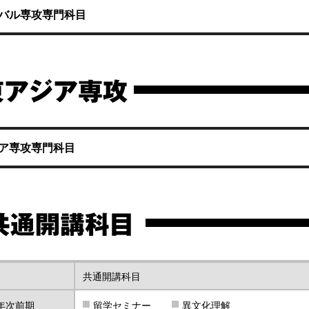
バル専攻専門科目
東アジア専攻
ア専攻専門科目
共通開講科目
共通開講科目
年次前期
留学セミナー
異文化理解