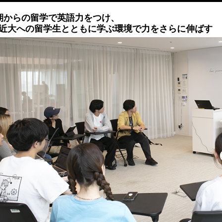
期からの留学で英語力をつけ、
近大への留学生とともに学ぶ環境で力をさらに伸ばす