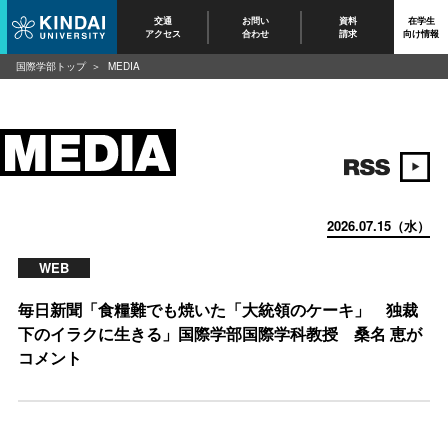
交通
お問い
資料
在学生
アクセス
合わせ
請求
向け情報
国際学部トップ
MEDIA
2026.07.15（水）
WEB
毎日新聞「食糧難でも焼いた「大統領のケーキ」 独裁
下のイラクに生きる」国際学部国際学科教授 桑名 恵が
コメント