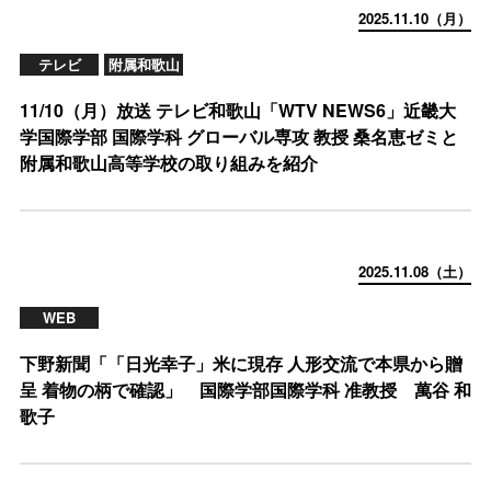
2025.11.10（月）
テレビ
附属和歌山
11/10（月）放送 テレビ和歌山「WTV NEWS6」近畿大
学国際学部 国際学科 グローバル専攻 教授 桑名恵ゼミと
附属和歌山高等学校の取り組みを紹介
2025.11.08（土）
WEB
下野新聞「「日光幸子」米に現存 人形交流で本県から贈
呈 着物の柄で確認」 国際学部国際学科 准教授 萬谷 和
歌子