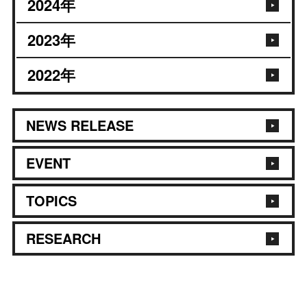
2024
年
2023
年
2022
年
NEWS RELEASE
EVENT
TOPICS
RESEARCH