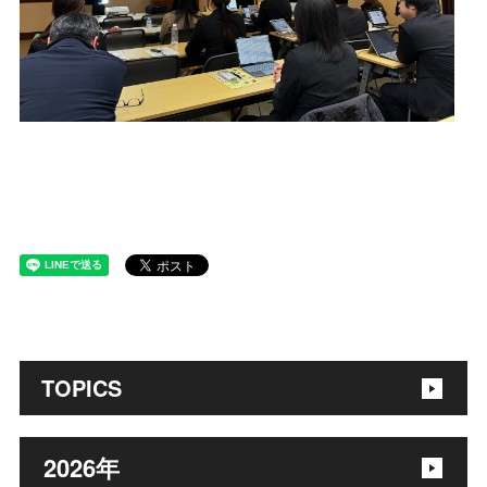
TOPICS
2026
年