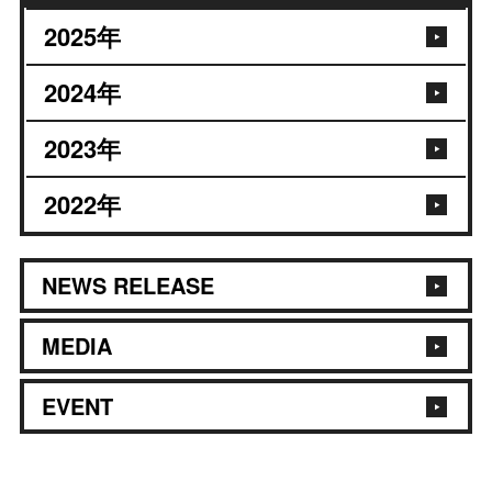
2025
年
2024
年
2023
年
2022
年
NEWS RELEASE
MEDIA
EVENT