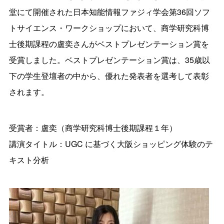
堂にて開催された日本知能情報ファジィ学会第
36
回ソフ
トサイエンス・ワークショップにおいて、商学研究科博
士後期課程の盧奕さんがベストプレゼンテーション賞を
受賞しました。ベストプレゼンテーション賞は、
35
歳以
下の学生登壇者の中から、優れた発表者を選考して表彰
されます。
受賞者：盧奕（商学研究科博士後期課程１年）
講演タイトル：UGC に基づく大阪ショッピング体験のテ
キスト分析