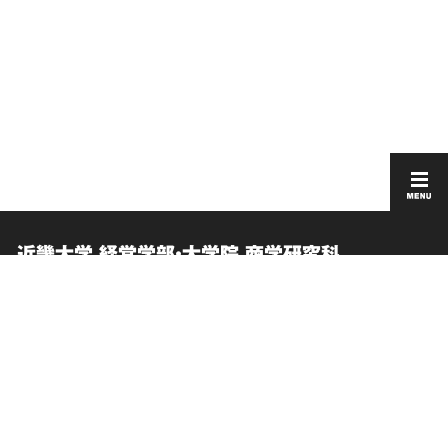
近畿大学 経営学部・大学院 商学研究科