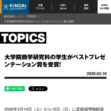
交通
お問い
資料
在学生
アクセス
合わせ
請求
向け情報
経営学部トップ
TOPICS
大学院商学研究科の学生がベストプレゼンテーション賞を受賞！
大学院商学研究科の学生がベストプレゼ
ンテーション賞を受賞！
2026.03.19
2026年
3
月
14
日（土）から
15
日（日）に彦根城博物館講