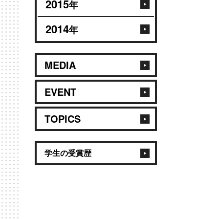
2015
年
2014
年
MEDIA
EVENT
TOPICS
学生の受賞歴