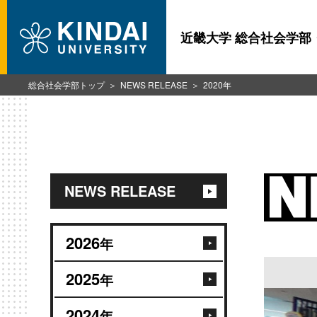
近畿大学 総合社会学部
総合社会学部トップ
NEWS RELEASE
2020年
NEWS RELEASE
2026
年
2025
年
2024
年