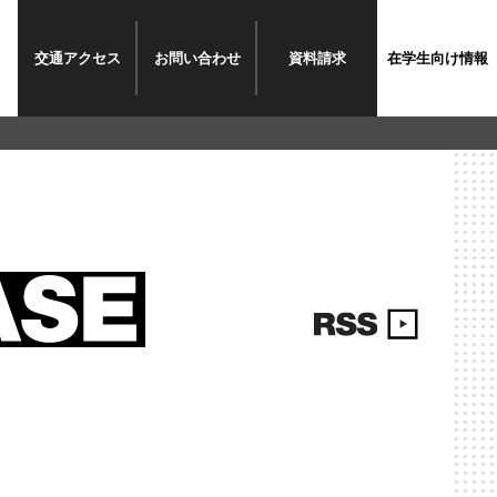
交通
アクセス
お問い
合わせ
資料
請求
在学生
向け情報