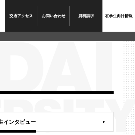
交通
アクセス
お問い
合わせ
資料
請求
在学生
向け情報
生インタビュー