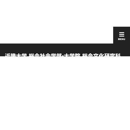
近畿大学 総合社会学部・大学院 総合文化研究科