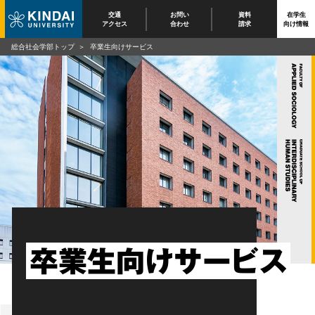
交通
お問い
資料
在学生
アクセス
合わせ
請求
向け情報
総合社会学部トップ
卒業生向けサービス
卒業生向けサービス