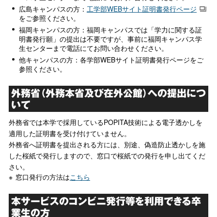
広島キャンパスの方：
工学部WEBサイト証明書発行ページ
をご参照ください。
福岡キャンパスの方：福岡キャンパスでは「学力に関する証
明書発行願」の提出は不要ですが、事前に福岡キャンパス学
生センターまで電話にてお問い合わせください。
他キャンパスの方：各学部WEBサイト証明書発行ページをご
参照ください。
外務省（外務本省及び在外公館）への提出につ
いて
外務省では本学で採用しているPOPITA技術による電子透かしを
適用した証明書を受け付けていません。
外務省へ証明書を提出される方には、別途、偽造防止透かしを施
した桜紙で発行しますので、窓口で桜紙での発行を申し出てくだ
さい。
窓口発行の方法は
こちら
本サービスのコンビニ発行等を利用できる卒
業生の方