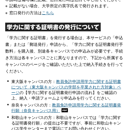
記載がない場合、大学所定の英字氏名で発行されます。
窓口発行の方法は
こちら
学力に関する証明書の発行について
「学力に関する証明書」を発行する場合は、本サービスの「申込
書」または「郵送発行」申請から、「学力に関する証明書発行手
数料」を購入後、別途各キャンパスでの申込みが必要です。手続
き方法は各キャンパスごとに異なりますので、下記から所属する
キャンパスのページをご確認いただいた上で納入手続きを行って
ください。
東大阪キャンパスの方：
教員免許申請用学力に関する証明書
について（東大阪キャンパスの学部を卒業された方対象）ペ
ージ
の【学力に関する証明書発行申請の流れ】をご確認の
上、納入・申請フォームより申込みを行ってください。
奈良キャンパスの方：
教員免許申請用学力に関する証明書発
行願（奈良キャンパス用）
和歌山キャンパスの方：和歌山キャンパスでは「学力に関す
る証明書発行願」の提出は不要ですが、事前に和歌山キャン
パス学生センターまで電話にてお問い合わせください。