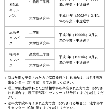
生物理工学部
和歌山
降の卒業・中途退学
キャン
パス
平成14年（2002年）3月以
大学院研究科
降の卒業・中途退学
広島キ
工学部
平成2年（1990年）3月以
ャンパ
降の卒業・中途退学
大学院研究科
ス
福岡キ
産業理工学部
平成3年（1991年）3月以
ャンパ
降の卒業・中途退学
大学院研究科
ス
商経学部を卒業された方で窓口発行される場合は、経営学部学
生センター（21号館）までお越しください。
理工学部建築学科または情報学科を卒業された方で窓口発行さ
れる場合は、理工学部学生センター（38号館）までお越しくだ
さい。
法科大学院を修了された方で窓口発行される場合は、法学部学
生センター（C館1階）までお越しください。