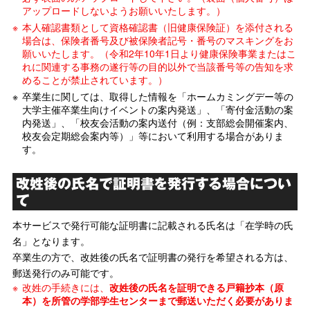
アップロードしないようお願いいたします。）
本人確認書類として資格確認書（旧健康保険証）を添付される
場合は、保険者番号及び被保険者記号・番号のマスキングをお
願いいたします。（令和2年10年1日より健康保険事業またはこ
れに関連する事務の遂行等の目的以外で当該番号等の告知を求
めることが禁止されています。）
卒業生に関しては、取得した情報を「ホームカミングデー等の
大学主催卒業生向けイベントの案内発送」、「寄付金活動の案
内発送」、「校友会活動の案内送付（例：支部総会開催案内、
校友会定期総会案内等）」等において利用する場合がありま
す。
改姓後の氏名で証明書を発行する場合につい
て
本サービスで発行可能な証明書に記載される氏名は「在学時の氏
名」となります。
卒業生の方で、改姓後の氏名で証明書の発行を希望される方は、
郵送発行のみ可能です。
改姓の手続きには、
改姓後の氏名を証明できる戸籍抄本（原
本）を所管の学部学生センターまで郵送いただく必要がありま