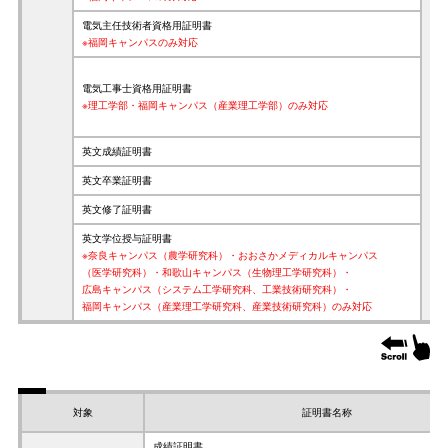
電気主任技術者資格用証明書
※福岡キャンパスのみ対応
電気工事士資格用証明書
※理工学部・福岡キャンパス（産業理工学部）のみ対応
英文成績証明書
英文卒業証明書
英文修了証明書
英文学位授与証明書
※奈良キャンパス（農学研究科）・おおさかメディカルキャンパス
（医学研究科）・和歌山キャンパス（生物理工学研究科）・
広島キャンパス（システム工学研究科、工業技術研究科）・
福岡キャンパス（産業理工学研究科、産業技術研究科）のみ対応
対象
証明書名称
成績証明書