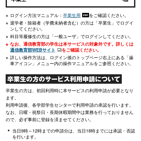
ログイン方法マニュアル：
卒業生用
をご確認ください。
退学者・除籍者（学費未納者含む）の方は「卒業生」でログイ
ンしてください。
科目等履修生の方は「一般ユーザ」でログインしてください。
なお、通信教育部の学生は本サービスの対象外です。詳しくは
通信教育部WEBサイト
をご確認ください。
詳しい操作方法は、ログイン後のトップページ右上にある「歯
車アイコン」メニュー内の操作マニュアルをご参照ください。
卒業生の方のサービス利用申請について
卒業生の方は、初回利用時に本サービスの利用申請が必要となり
ます。
利用申請後、各学部学生センターで利用申請の承認を行います。
なお、日曜・祝祭日・長期休暇期間中は業務を行っておりません
ので、必ず事前に登録を済ませてください。
当日9時～12時までの申請分は、当日18時までには承認・否認
を行います。