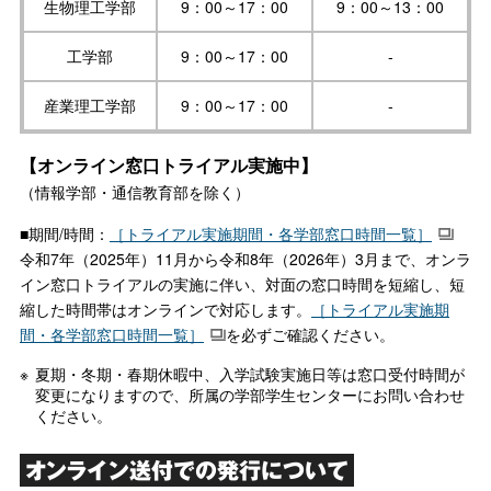
生物理工学部
9：00～17：00
9：00～13：00
工学部
9：00～17：00
-
産業理工学部
9：00～17：00
-
【オンライン窓口トライアル実施中】
（情報学部・通信教育部を除く）
■期間/時間：
［トライアル実施期間・各学部窓口時間一覧］
令和7年（2025年）11月から令和8年（2026年）3月まで、オンラ
イン窓口トライアルの実施に伴い、対面の窓口時間を短縮し、短
縮した時間帯はオンラインで対応します。
［トライアル実施期
間・各学部窓口時間一覧］
を必ずご確認ください。
夏期・冬期・春期休暇中、入学試験実施日等は窓口受付時間が
変更になりますので、所属の学部学生センターにお問い合わせ
ください。
オンライン送付での発行について