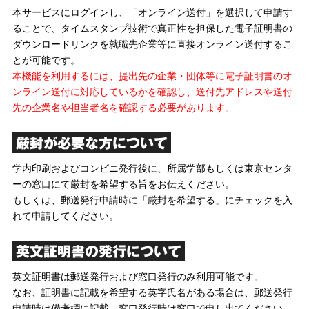
本サービスにログインし、「オンライン送付」を選択して申請す
ることで、タイムスタンプ技術で真正性を担保した電子証明書の
ダウンロードリンクを就職先企業等に直接オンライン送付するこ
とが可能です。
本機能を利用するには、提出先の企業・団体等に電子証明書のオ
ンライン送付に対応しているかを確認し、送付先アドレスや送付
先の企業名や担当者名を確認する必要があります。
厳封が必要な方について
学内印刷およびコンビニ発行後に、所属学部もしくは東京センタ
ーの窓口にて厳封を希望する旨をお伝えください。
もしくは、郵送発行申請時に「厳封を希望する」にチェックを入
れて申請してください。
英文証明書の発行について
英文証明書は郵送発行および窓口発行のみ利用可能です。
なお、証明書に記載を希望する英字氏名がある場合は、郵送発行
申請時は備考欄に記載、窓口発行時は窓口で申し出てください。