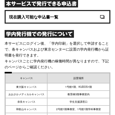
本サービスで発行できる申込書
現在購入可能な申込書一覧
学内発行機での発行について
本サービスにログイン後、「学内印刷」を選択して申請すること
で、各キャンパスおよび東京センターに設置の学内発行機から証
明書を発行できます。
キャンパスごとに学内発行機の稼働時間が異なりますので、下記
のページからご確認ください。
キャンパス
設置場所
東大阪キャンパス
1号館1階、KUDOS1階
おおさかメディカルキャンパス
教育棟3階事務室内
奈良キャンパス
学生支援課窓口
和歌山キャンパス
2号館1階事務室、1号館1階学科事務室