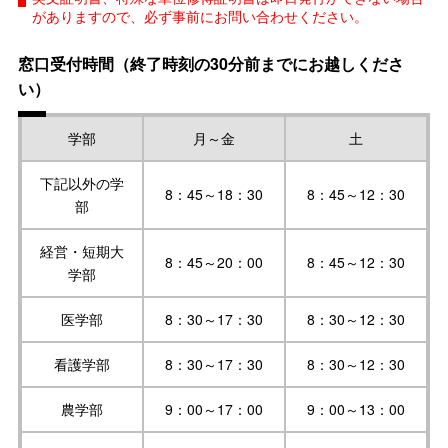
がありますので、必ず事前にお問い合わせください。
窓口受付時間（終了時刻の30分前までにお越しくださ
い）
学部
月～金
土
下記以外の学
8：45～18：30
8：45～12：30
部
経営・短期大
8：45～20：00
8：45～12：30
学部
医学部
8：30～17：30
8：30～12：30
看護学部
8：30～17：30
8：30～12：30
農学部
9：00～17：00
9：00～13：00